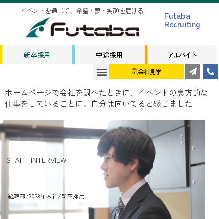
イベントを通じて、希望・夢・笑顔を届ける
Futaba
Recruiting
新卒採用
中途採用
アルバイト
会社見学
ホームページで会社を調べたときに、イベントの裏方的な
仕事をしていることに、自分は向いてると感じました
STAFF INTERVIEW
経理部/2023年入社/新卒採用