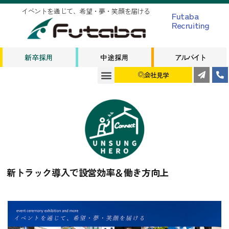
イベントを通じて、希望・夢・笑顔を届ける
Futaba
Recruiting
新卒採用
中途採用
アルバイト
会社見学
新トラック導入で設営効率＆働き方向上